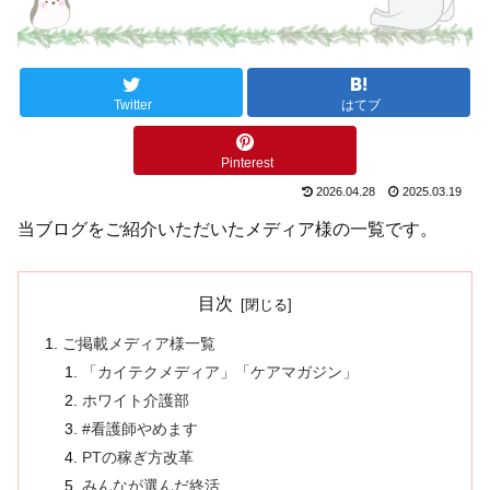
Twitter
はてブ
Pinterest
2026.04.28
2025.03.19
当ブログをご紹介いただいたメディア様の一覧です。
目次
ご掲載メディア様一覧
「カイテクメディア」「ケアマガジン」
ホワイト介護部
#看護師やめます
PTの稼ぎ方改革
みんなが選んだ終活