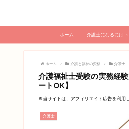
ホーム
介護士になるには
ホーム
介護と福祉の資格
介護士
介護福祉士受験の実務経験
ートOK】
※当サイトは、アフィリエイト広告を利用
介護士