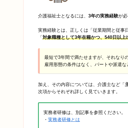
介護福祉士となるには、
3年の実務経験
が必
実務経験とは、正しくは「従業期間と従事
「
対象職種として3年在籍かつ、540日以上
最短で3年間で満たせますが、それなり
雇用形態の条件はなく、パートや派遣な
加え、その内容については、介護士など「
次項からそれぞれ詳しく見ていきます。
実務者研修は、別記事を参照ください。
・
実務者研修とは