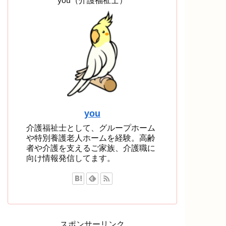
you（介護福祉士）
you
介護福祉士として、グループホーム
や特別養護老人ホームを経験。高齢
者や介護を支えるご家族、介護職に
向け情報発信してます。
スポンサーリンク