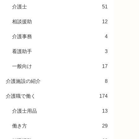
介護士
51
相談援助
12
介護事務
4
看護助手
3
一般向け
17
介護施設の紹介
8
介護職で働く
174
介護士用品
13
働き方
29