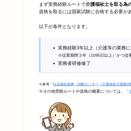
まず実務経験ルートで
介護福祉士を取る為
資格を取るには国家試験に合格する必要が
以下が条件となります。
実務経験3年以上（介護等の業務
※従業期間３年（1095日以上）かつ従
実務者研修修了
※参考「
社会福祉振興・試験センター（介護福祉士国家試
※その他受験ルートや資格の概要については、「