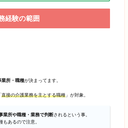
務経験の範囲
事業所・職種
が決まってます。
「
直接の介護業務を主とする職種
」が対象。
事業所や職種・業務で判断
されるという事。
種もあるので注意。