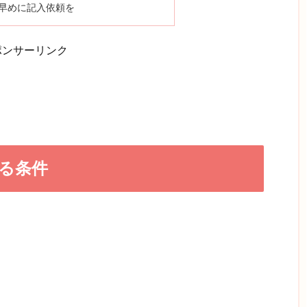
早めに記入依頼を
ポンサーリンク
る条件