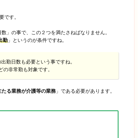
要です。
日数」の事で、この２つを満たさねばなりません。
出勤
」というのが条件ですね。
の出勤日数も必要という事ですね。
どの非常勤も対象です。
主たる業務が介護等の業務
」である必要があります。