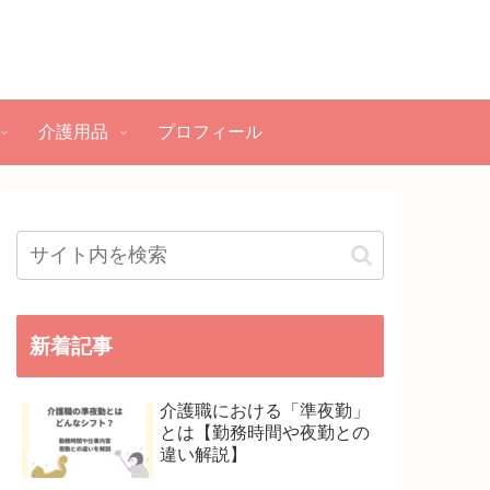
介護用品
プロフィール
新着記事
介護職における「準夜勤」
とは【勤務時間や夜勤との
違い解説】