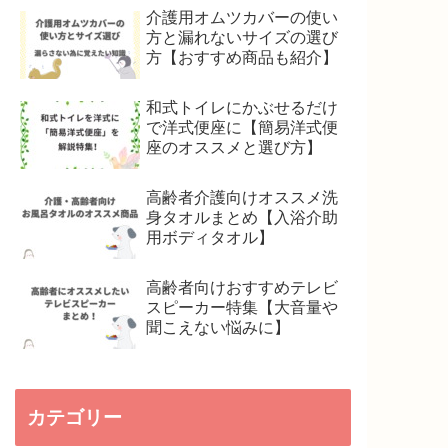
介護用オムツカバーの使い
方と漏れないサイズの選び
方【おすすめ商品も紹介】
和式トイレにかぶせるだけ
で洋式便座に【簡易洋式便
座のオススメと選び方】
高齢者介護向けオススメ洗
身タオルまとめ【入浴介助
用ボディタオル】
高齢者向けおすすめテレビ
スピーカー特集【大音量や
聞こえない悩みに】
カテゴリー