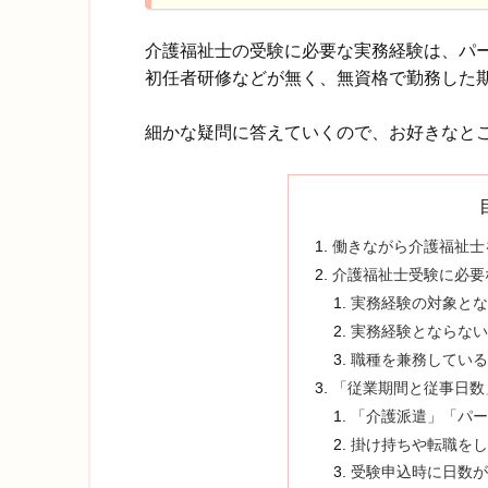
介護福祉士の受験に必要な実務経験は、パ
初任者研修などが無く、無資格で勤務した
細かな疑問に答えていくので、お好きなと
働きながら介護福祉士
介護福祉士受験に必要
実務経験の対象と
実務経験とならな
職種を兼務してい
「従業期間と従事日数
「介護派遣」「パ
掛け持ちや転職を
受験申込時に日数