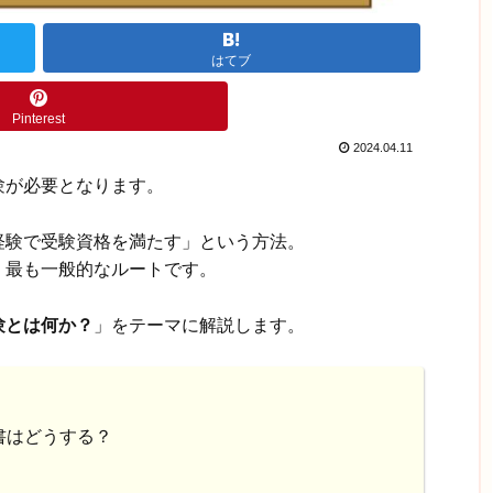
はてブ
Pinterest
2024.04.11
験が必要となります。
経験で受験資格を満たす」という方法。
、最も一般的なルートです。
験とは何か？
」をテーマに解説します。
書はどうする？