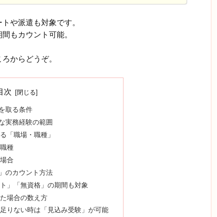
ートや派遣も対象です。
期間もカウント可能。
ころからどうぞ。
目次
を取る条件
な実務経験の範囲
なる「職場・職種」
い職種
る場合
」のカウント方法
ート」「無資格」の期間も対象
した場合の数え方
が足りない時は「見込み受験」が可能