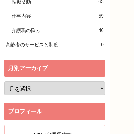
転職活動
63
仕事内容
59
介護職の悩み
46
高齢者のサービスと制度
10
月別アーカイブ
プロフィール