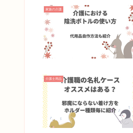
家族の介護
介護士用品