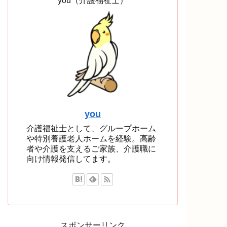
you（介護福祉士）
you
介護福祉士として、グループホーム
や特別養護老人ホームを経験。高齢
者や介護を支えるご家族、介護職に
向け情報発信してます。
スポンサーリンク