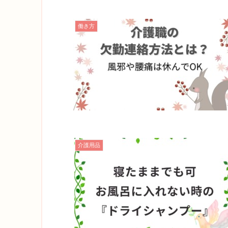
働き方
介護用品