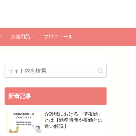
介護用品
プロフィール
新着記事
介護職における「準夜勤」
とは【勤務時間や夜勤との
違い解説】