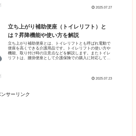
2025.07.27
立ち上がり補助便座（トイレリフト）と
は？昇降機能や使い方を解説
立ち上がり補助便座とは、トイレリフトとも呼ばれ電動で
便座を高くできる介護用品です。トイレリフトの使い方や
機能、取り付け時の注意点などを解説します。またトイレ
リフトは、腰掛便座として介護保険での購入に対応してま
す。設置事例から費用についてもご紹介します。
2025.07.23
ポンサーリンク