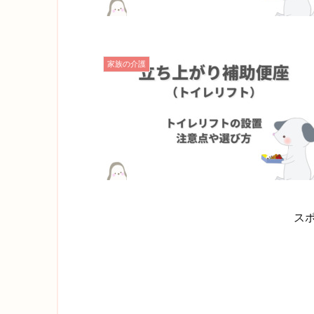
家族の介護
ス