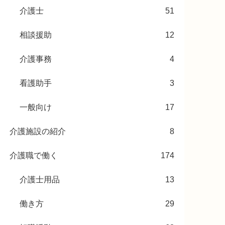
介護士
51
相談援助
12
介護事務
4
看護助手
3
一般向け
17
介護施設の紹介
8
介護職で働く
174
介護士用品
13
働き方
29