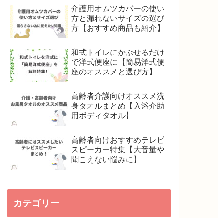
介護用オムツカバーの使い
方と漏れないサイズの選び
方【おすすめ商品も紹介】
和式トイレにかぶせるだけ
で洋式便座に【簡易洋式便
座のオススメと選び方】
高齢者介護向けオススメ洗
身タオルまとめ【入浴介助
用ボディタオル】
高齢者向けおすすめテレビ
スピーカー特集【大音量や
聞こえない悩みに】
カテゴリー