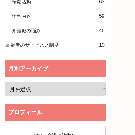
転職活動
63
仕事内容
59
介護職の悩み
46
高齢者のサービスと制度
10
月別アーカイブ
プロフィール