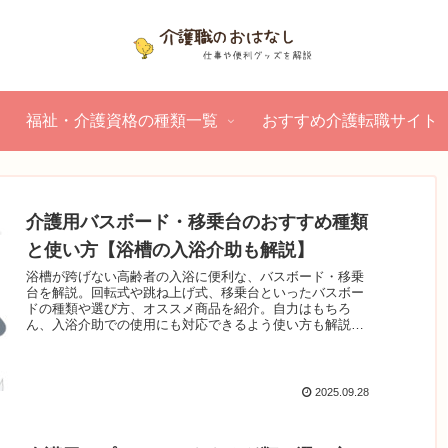
福祉・介護資格の種類一覧
おすすめ介護転職サイト
介護用バスボード・移乗台のおすすめ種類
と使い方【浴槽の入浴介助も解説】
浴槽が跨げない高齢者の入浴に便利な、バスボード・移乗
台を解説。回転式や跳ね上げ式、移乗台といったバスボー
ドの種類や選び方、オススメ商品を紹介。自力はもちろ
ん、入浴介助での使用にも対応できるよう使い方も解説。
簡単に使用できるので、ぜひ入浴介護に取り入れてみて下
さい。
2025.09.28