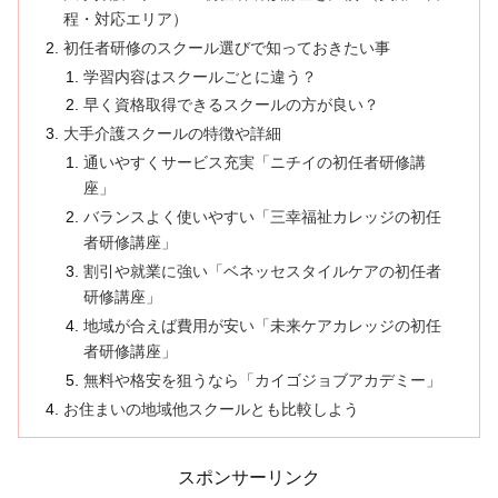
程・対応エリア）
初任者研修のスクール選びで知っておきたい事
学習内容はスクールごとに違う？
早く資格取得できるスクールの方が良い？
大手介護スクールの特徴や詳細
通いやすくサービス充実「ニチイの初任者研修講
座」
バランスよく使いやすい「三幸福祉カレッジの初任
者研修講座」
割引や就業に強い「ベネッセスタイルケアの初任者
研修講座」
地域が合えば費用が安い「未来ケアカレッジの初任
者研修講座」
無料や格安を狙うなら「カイゴジョブアカデミー」
お住まいの地域他スクールとも比較しよう
スポンサーリンク