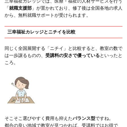
三幸福祉カレッジでは、医療・福祉の人材サービスを行う
「
就職支援部
」が置かれており、修了後は全国各地の求人
から、無料就職サポートが受けられます。
三幸福祉カレッジとニチイを比較
同じく全国展開する「ニチイ」と比較すると、教室の数で
は一歩譲るものの、
受講料の安さで優っている
といったと
ころ。
そこそこ選びやすく費用も抑えた
バランス型
ですね。
都合の良い地域で教室が見つかれば、受講料ではお得で