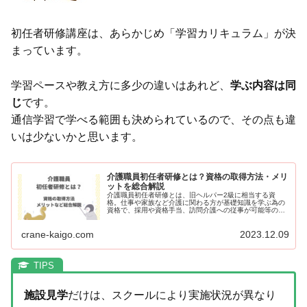
初任者研修講座は、あらかじめ「学習カリキュラム」が決
まっています。
学習ペースや教え方に多少の違いはあれど、
学ぶ内容は同
じ
です。
通信学習で学べる範囲も決められているので、その点も違
いは少ないかと思います。
介護職員初任者研修とは？資格の取得方法・メリ
ットを総合解説
介護職員初任者研修とは、旧ヘルパー2級に相当する資
格。仕事や家族など介護に関わる方が基礎知識を学ぶ為の
資格で、採用や資格手当、訪問介護への従事が可能等のメ
リットがあります。初任者研修の受講方法、カリキュラム
からお得な取り方まで、「初任者研修の取り方」を詳しく
crane-kaigo.com
2023.12.09
解説します。
施設見学
だけは、スクールにより実施状況が異なり