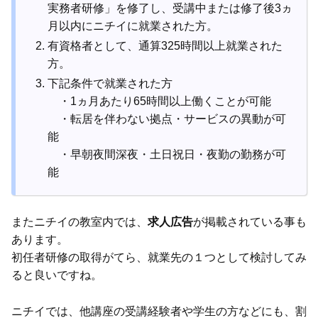
実務者研修」を修了し、受講中または修了後3ヵ
月以内にニチイに就業された方。
有資格者として、通算325時間以上就業された
方。
下記条件で就業された方
・1ヵ月あたり65時間以上働くことが可能
・転居を伴わない拠点・サービスの異動が可
能
・早朝夜間深夜・土日祝日・夜勤の勤務が可
能
またニチイの教室内では、
求人広告
が掲載されている事も
あります。
初任者研修の取得がてら、就業先の１つとして検討してみ
ると良いですね。
ニチイでは、他講座の受講経験者や学生の方などにも、割