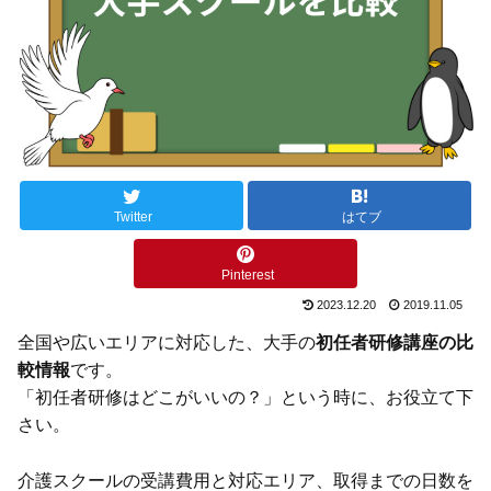
Twitter
はてブ
Pinterest
2023.12.20
2019.11.05
全国や広いエリアに対応した、大手の
初任者研修講座の比
較情報
です。
「初任者研修はどこがいいの？」という時に、お役立て下
さい。
介護スクールの受講費用と対応エリア、取得までの日数を