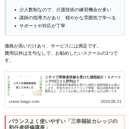
少人数制なので、介護技術の練習機会が多い
講師の指導力があり、穏やかな雰囲気で学べる
サポートや対応が丁寧
価格が高いだけあり、サービスには満足です。
費用以外は文句なしで、お勧めしたいスクールの1つで
す。
ニチイで実務者研修を受けた感想紹介！スクーリ
ングの口コミ評判は？
ニチイで実務者研修講座を受けた感想と講座情報をお届け
します。学習方法やスクーリング情報、筆記試験内容や雰
囲気など、口コミをお探しの方の参考になれば幸いです。
crane-kaigo.com
2024.06.21
バランスよく使いやすい「三幸福祉カレッジの
初任者研修講座」