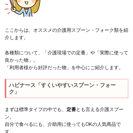
ここからは、オススメの介護用スプーン・フォーク類を紹
介します。
各種類について、「介護現場での定番」や「実際に使って
良かった物」。
「利用者様から好評だった物」を中心にご紹介します。
ハビナース「すくいやすいスプーン・フォー
ク」
まずは標準タイプの中でも、
定番
とも言える介護スプー
ン。
自分で食べるにも、介助用に使ってもOKの人気商品で
す。