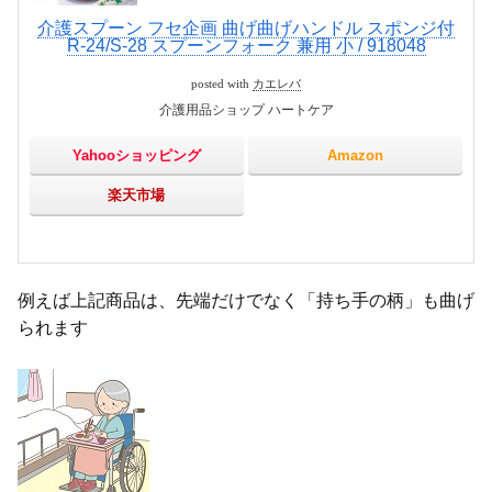
介護スプーン フセ企画 曲げ曲げハンドル スポンジ付
R-24/S-28 スプーンフォーク 兼用 小 / 918048
posted with
カエレバ
介護用品ショップ ハートケア
Yahooショッピング
Amazon
楽天市場
例えば上記商品は、先端だけでなく「持ち手の柄」も曲げ
られます