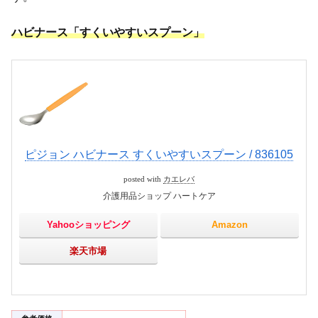
ハビナース「すくいやすいスプーン」
ピジョン ハビナース すくいやすいスプーン / 836105
posted with
カエレバ
介護用品ショップ ハートケア
Yahooショッピング
Amazon
楽天市場