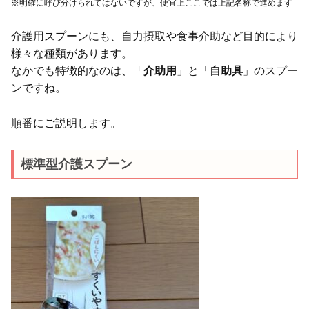
※明確に呼び分けられてはないですが、便宜上ここでは上記名称で進めます
介護用スプーンにも、自力摂取や食事介助など目的により
様々な種類があります。
なかでも特徴的なのは、「
介助用
」と「
自助具
」のスプー
ンですね。
順番にご説明します。
標準型介護スプーン