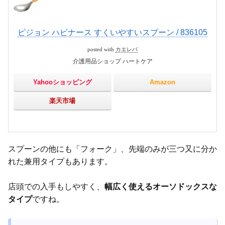
ピジョン ハビナース すくいやすいスプーン / 836105
posted with
カエレバ
介護用品ショップ ハートケア
Yahooショッピング
Amazon
楽天市場
スプーンの他にも「フォーク」、先端のみが三つ又に分か
れた兼用タイプもあります。
店頭での入手もしやすく、
幅広く使えるオーソドックスな
タイプ
ですね。