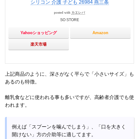
シリコン 介護 子ども 26984 燕三条
posted with
カエレバ
SO STORE
Yahooショッピング
Amazon
楽天市場
上記商品のように、深さがなく平らで「小さいサイズ」も
あるのも特徴。
離乳食などに使われる事も多いですが、高齢者介護でも使
われます。
例えば「スプーンを噛んでしまう」、「口を大きく
開けない」方の介助等に適してます。