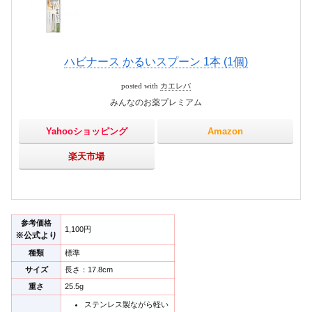
ハビナース かるいスプーン 1本 (1個)
posted with
カエレバ
みんなのお薬プレミアム
Yahooショッピング
Amazon
楽天市場
参考価格
1,100円
※公式より
種類
標準
サイズ
長さ：17.8cm
重さ
25.5g
ステンレス製ながら軽い