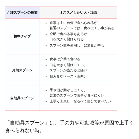
介護スプーンの種類
オススメしたい人・場面
食事は主に自分で食べられるが、
普通のスプーンでは、食べにくい事がある
介助で食べる事もあるが、
標準タイプ
口を大きく開けられる
スプーン類を使用し、普通食が中心
食事は介助で食べる
口を大きく開けにくい、
介助スプーン
スプーンが当たると痛い
刻み食やペースト食向け
手や指が動かしにくく、
普通のスプーンで食事が食べにくい
自助具スプーン
上手く工夫し、なるべく自分で食べたい
「自助具スプーン」は、手の力や可動域等が原因で上手く
食べられない時。