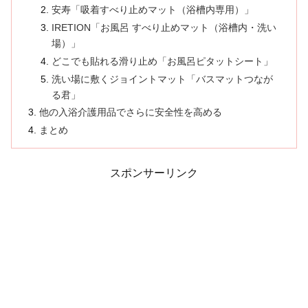
安寿「吸着すべり止めマット（浴槽内専用）」
IRETION「お風呂 すべり止めマット（浴槽内・洗い
場）」
どこでも貼れる滑り止め「お風呂ピタットシート」
洗い場に敷くジョイントマット「バスマットつなが
る君」
他の入浴介護用品でさらに安全性を高める
まとめ
スポンサーリンク