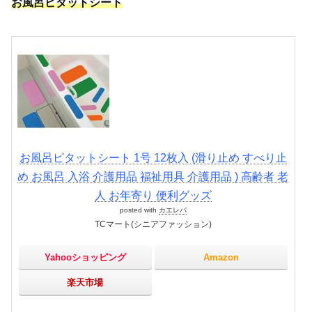
お風呂ピタットシート
お風呂ピタットシート 1号 12枚入 (滑り止め すべり止
め お風呂 入浴 介護用品 福祉用具 介護用品 ) 高齢者 老
人 お年寄り 便利グッズ
posted with
カエレバ
TCマート(シニアファッション)
Yahooショッピング
Amazon
楽天市場