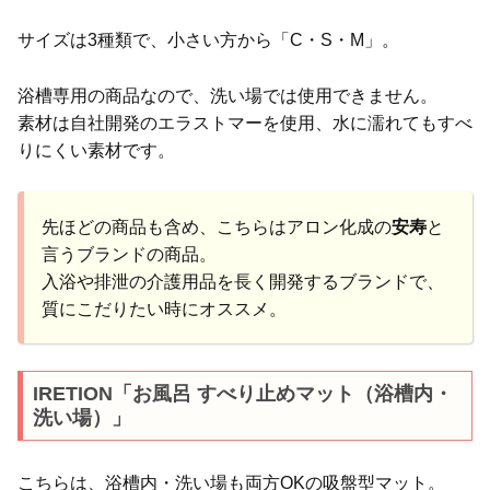
サイズは3種類で、小さい方から「C・S・M」。
浴槽専用の商品なので、洗い場では使用できません。
素材は自社開発のエラストマーを使用、水に濡れてもすべ
りにくい素材です。
先ほどの商品も含め、こちらはアロン化成の
安寿
と
言うブランドの商品。
入浴や排泄の介護用品を長く開発するブランドで、
質にこだりたい時にオススメ。
IRETION「お風呂 すべり止めマット（浴槽内・
洗い場）」
こちらは、浴槽内・洗い場も両方OKの吸盤型マット。