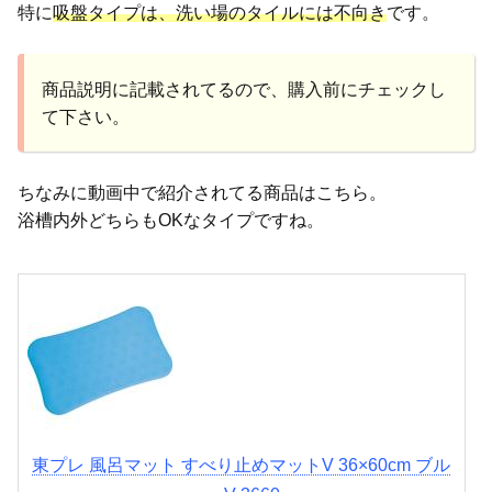
特に
吸盤タイプは、洗い場のタイルには不向き
です。
商品説明に記載されてるので、購入前にチェックし
て下さい。
ちなみに動画中で紹介されてる商品はこちら。
浴槽内外どちらもOKなタイプですね。
東プレ 風呂マット すべり止めマットV 36×60cm ブル