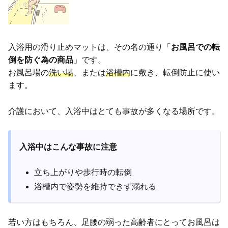
入浴用の滑り止めマットは、その名の通り「
お風呂での転
倒を防ぐ為の商品
」です。
お風呂場の
洗い場
、または
浴槽内
に敷き、転倒防止に使い
ます。
介護において、入浴中はとても事故が多くなる場所です。
入浴中はこんな事故に注意
立ち上がりや歩行時の転倒
浴槽内で姿勢を維持できず溺れる
若い方はもちろん、足腰の弱った高齢者にとってお風呂は