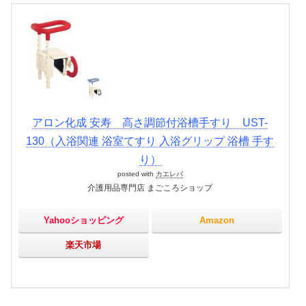
アロン化成 安寿 高さ調節付浴槽手すり UST-
130（入浴関連 浴室てすり 入浴グリップ 浴槽 手す
り）
posted with
カエレバ
介護用品専門店 まごころショップ
Yahooショッピング
Amazon
楽天市場