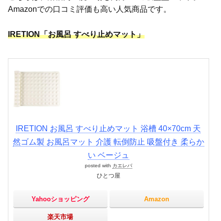
Amazonでの口コミ評価も高い人気商品です。
IRETION「お風呂 すべり止めマット」
IRETION お風呂 すべり止めマット 浴槽 40×70cm 天
然ゴム製 お風呂マット 介護 転倒防止 吸盤付き 柔らか
い ベージュ
posted with
カエレバ
ひとつ屋
Yahooショッピング
Amazon
楽天市場