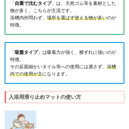
「
自重で沈むタイプ
」は、天然ゴム等を素材とした
物が多く、こちらが主流です。
浴槽内外問わず、
場所を選ばず使える物が多い
のが
特徴。
「
吸盤タイプ
」は吸着力が強く、横ずれに強いのが
特徴。
その反面細かいタイル等への使用には適さず、
浴槽
内での使用が主
になります。
入浴用滑り止めマットの使い方