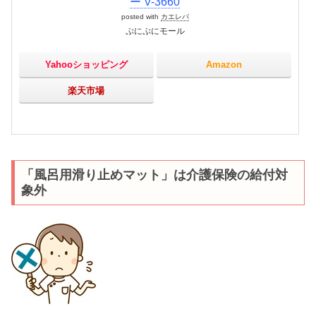
ー V-3660
posted with
カエレバ
ぷにぷにモール
Yahooショッピング
Amazon
楽天市場
「風呂用滑り止めマット」は介護保険の給付対
象外