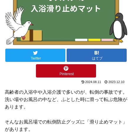
Twitter
はてブ
Pinterest
2024.08.11
2023.12.10
高齢者の入浴中や入浴介護で多いのが、転倒の事故です。
洗い場やお風呂の中など、ふとした時に滑って転ぶ危険が
あります。
そんなお風呂場での転倒防止グッズに「滑り止めマット」
があります。