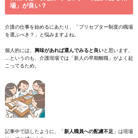
場」が良い？
介護の仕事を始めるにあたり、「プリセプター制度の職場
を選ぶべき？」と悩みますよね。
個人的には、
興味があれば選んでみると良い
と思います。
…というのも、介護現場では「新人の早期離職」がよく起
こってるため。
記事中で話したように、「
新人職員への配慮不足
」は現場