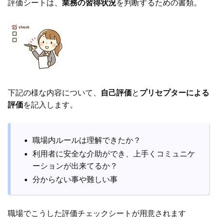
評価シートは、
業務の習得状況
を判断するための書類。
下記の様な内容について、
自己評価
と
プリセプターによる
評価
を記入します。
職場内ルールは理解できたか？
利用者に安全な介助ができ、上手くコミュニケ
ーションが出来てるか？
分からない事や難しい事
職場でこうした評価チェックシートが用意されます