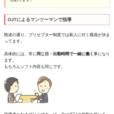
OJTによるマンツーマンで指導
既述の通り、プリセプター制度では新人に付く職員が決ま
ってます。
具体的には、常に
同じ日・出勤時間で一緒に働く
事になり
ます。
もちろんシフト内容も同じです。