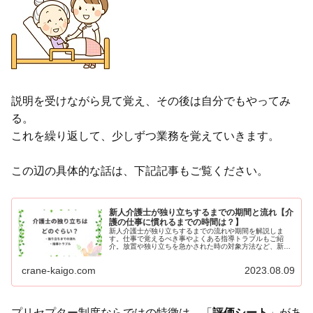
説明を受けながら見て覚え、その後は自分でもやってみ
る。
これを繰り返して、少しずつ業務を覚えていきます。
この辺の具体的な話は、下記記事もご覧ください。
新人介護士が独り立ちするまでの期間と流れ【介
護の仕事に慣れるまでの時間は？】
新人介護士が独り立ちするまでの流れや期間を解説しま
す。仕事で覚えるべき事やよくある指導トラブルもご紹
介。放置や独り立ちを急かされた時の対象方法など、新人
介護士へのアドバイスをおくります。
crane-kaigo.com
2023.08.09
プリセプター制度ならではの特徴は、「
評価シート
」があ