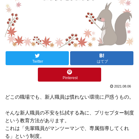
Twitter
はてブ
Pinterest
2021.08.06
どこの職場でも、新人職員は慣れない環境に戸惑うもの。
そんな新人職員の不安を払拭する為に、プリセプター制度
という教育方法があります。
これは「先輩職員がマンツーマンで、専属指導してくれ
る」という制度。