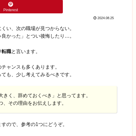
Pinterest
2024.08.25
にくい、次の職場が見つからない。
ゃ良かった」とつい後悔したり…。
り転職
と言います。
のチャンスも多くあります。
っても、少し考えてみるべきです。
大きく、辞めておくべき」と思ってます。
つ、その理由をお伝えします。
ますので、参考の1つにどうぞ。