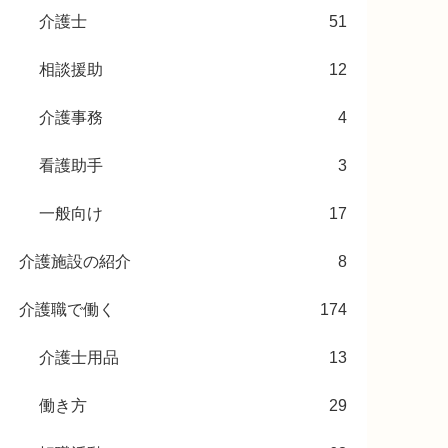
介護士
51
相談援助
12
介護事務
4
看護助手
3
一般向け
17
介護施設の紹介
8
介護職で働く
174
介護士用品
13
働き方
29