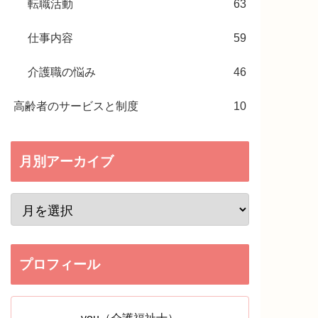
転職活動
63
仕事内容
59
介護職の悩み
46
高齢者のサービスと制度
10
月別アーカイブ
プロフィール