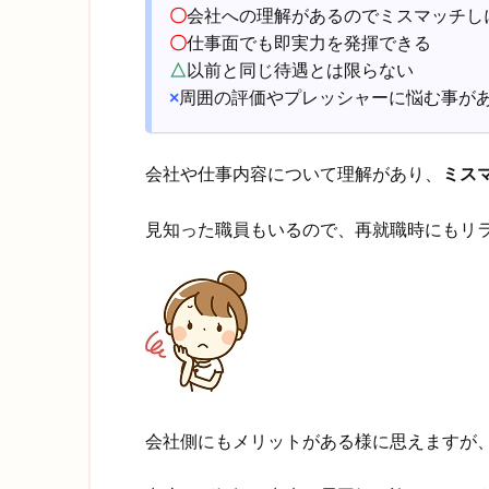
〇
会社への理解があるのでミスマッチし
〇
仕事面でも即実力を発揮できる
△
以前と同じ待遇とは限らない
×
周囲の評価やプレッシャーに悩む事が
会社や仕事内容について理解があり、
ミス
見知った職員もいるので、再就職時にもリ
会社側にもメリットがある様に思えますが