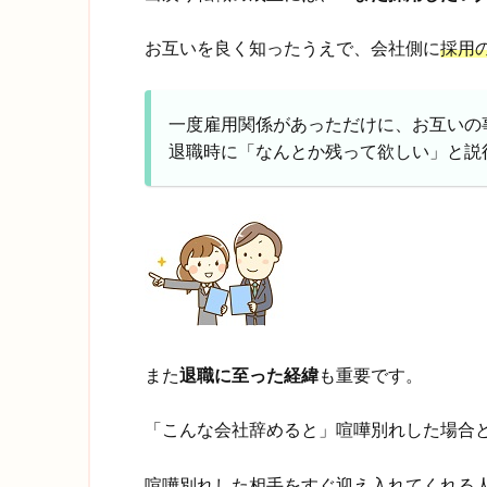
お互いを良く知ったうえで、会社側に
採用
一度雇用関係があっただけに、お互いの
退職時に「なんとか残って欲しい」と説
また
退職に至った経緯
も重要です。
「こんな会社辞めると」喧嘩別れした場合
喧嘩別れした相手をすぐ迎え入れてくれる