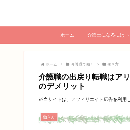
ホーム
介護士になるには
ホーム
介護職で働く
働き方
介護職の出戻り転職はア
のデメリット
※当サイトは、アフィリエイト広告を利用
働き方