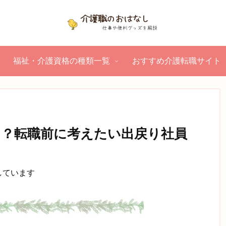
福祉・介護資格の種類一覧
おすすめ介護転職サイト
リ？転職前に考えたい出戻り社員
しています