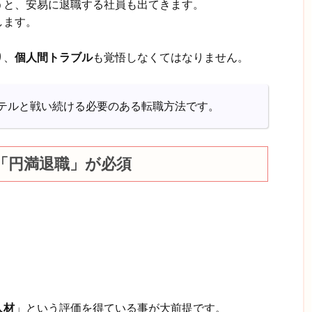
うと、安易に退職する社員も出てきます。
します。
り、
個人間トラブル
も覚悟しなくてはなりません。
テルと戦い続ける必要のある転職方法です。
「円満退職」が必須
人材
」という評価を得ている事が大前提です。