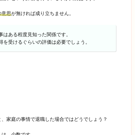
の意思
が無ければ成り立ちません。
事はある程度見知った関係です。
得を受けるぐらいの評価は必要でしょう。
と、家庭の事情で退職した場合ではどうでしょう？
人は、少数です。