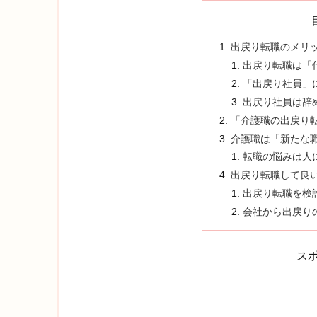
出戻り転職のメリ
出戻り転職は「
「出戻り社員」
出戻り社員は辞
「介護職の出戻り
介護職は「新たな
転職の悩みは人
出戻り転職して良
出戻り転職を検
会社から出戻り
ス