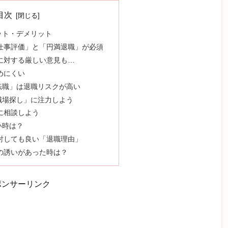
目次
ット・デメリット
仕事評価」と「円満退職」が必須
に対する厳しい意見も…
めにくい
転職」は退職リスクが高い
職場探し」に注力しよう
に相談しよう
い時は？
討しても良い「退職理由」
の誘いがあった時は？
ポンサーリンク