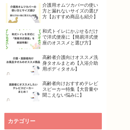
介護用オムツカバーの使い
方と漏れないサイズの選び
方【おすすめ商品も紹介】
和式トイレにかぶせるだけ
で洋式便座に【簡易洋式便
座のオススメと選び方】
高齢者介護向けオススメ洗
身タオルまとめ【入浴介助
用ボディタオル】
高齢者向けおすすめテレビ
スピーカー特集【大音量や
聞こえない悩みに】
カテゴリー