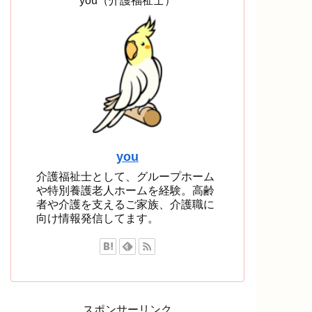
you（介護福祉士）
you
介護福祉士として、グループホーム
や特別養護老人ホームを経験。高齢
者や介護を支えるご家族、介護職に
向け情報発信してます。
スポンサーリンク