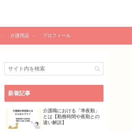
介護用品
プロフィール
新着記事
介護職における「準夜勤」
とは【勤務時間や夜勤との
違い解説】