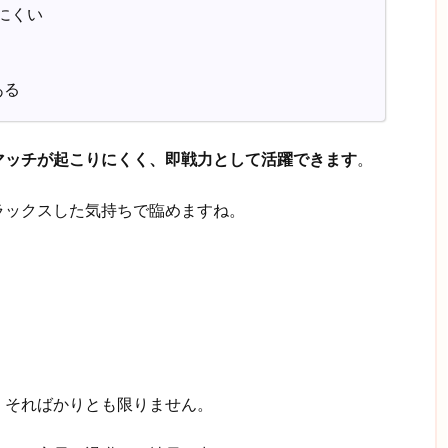
にくい
ある
マッチが起こりにくく、即戦力として活躍できます
。
ラックスした気持ちで臨めますね。
、そればかりとも限りません。