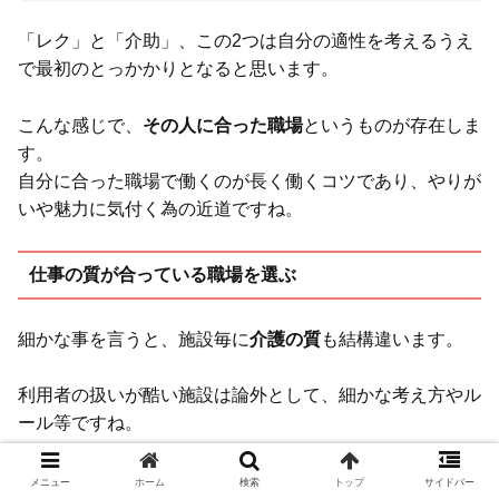
「レク」と「介助」、この2つは自分の適性を考えるうえ
で最初のとっかかりとなると思います。
こんな感じで、
その人に合った職場
というものが存在しま
す。
自分に合った職場で働くのが長く働くコツであり、やりが
いや魅力に気付く為の近道ですね。
仕事の質が合っている職場を選ぶ
細かな事を言うと、施設毎に
介護の質
も結構違います。
利用者の扱いが酷い施設は論外として、細かな考え方やル
ール等ですね。
メニュー
ホーム
検索
トップ
サイドバー