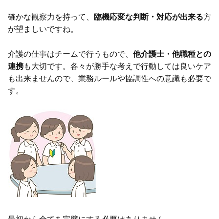
確かな観察力を持って、
臨機応変な判断・対応が出来る
方
が望ましいですね。
介護の仕事はチームで行うもので、
他介護士・他職種との
連携
も大切です。各々が勝手な考えで行動しては良いケア
も出来ませんので、業務ルールや協調性への意識も必要で
す。