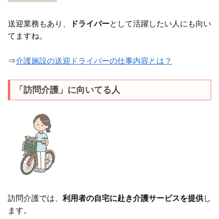
送迎業務もあり、
ドライバー
として活躍したい人にも向い
てますね。
⇒
介護施設の送迎ドライバーの仕事内容とは？
「訪問介護」に向いてる人
訪問介護では、
利用者の自宅に赴き介護サービスを提供
し
ます。