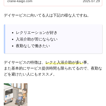
crane-kaigo.com
2025.07.29
も、「送迎無し」の職場を選べば安心して働けます。
デイサービスに向いてる人は下記の様な人ですね。
レクリエーションが好き
入浴介助が苦にならない
夜勤なしで働きたい
デイサービスの特徴は、
レクと入浴介助が多い
事。
また基本的にサービス提供時間も限られてるので、夜勤な
どを避けたい人にもオススメ。