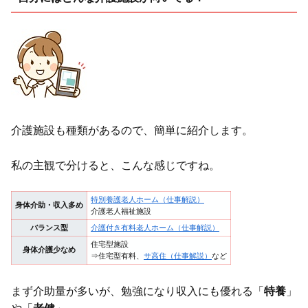
介護施設も種類があるので、簡単に紹介します。
私の主観で分けると、こんな感じですね。
特別養護老人ホーム（仕事解説）
身体介助・収入多め
介護老人福祉施設
バランス型
介護付き有料老人ホーム（仕事解説）
住宅型施設
身体介護少なめ
⇒住宅型有料、
サ高住（仕事解説）
など
まず介助量が多いが、勉強になり収入にも優れる「
特養
」