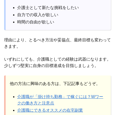
介護士として新たな挑戦をしたい
自力での収入が欲しい
時間の自由が欲しい
理由により、とるべき方法や妥協点、最終目標も変わって
きます。
いずれにしても、介護職としての経験は武器になります。
少しずつ堅実に自身の目標達成を目指しましょう。
他の方法に興味のある方は、下記記事もどうぞ。
介護職が「掛け持ち勤務」で稼ぐには？Wワー
クの働き方と注意点
介護職にできるオススメの在宅副業