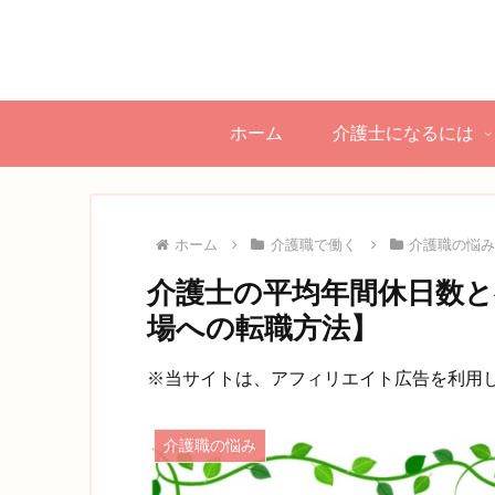
ホーム
介護士になるには
ホーム
介護職で働く
介護職の悩
介護士の平均年間休日数と
場への転職方法】
※当サイトは、アフィリエイト広告を利用
介護職の悩み