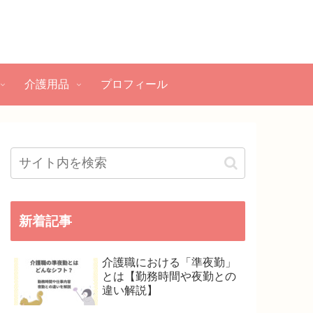
介護用品
プロフィール
新着記事
介護職における「準夜勤」
とは【勤務時間や夜勤との
違い解説】