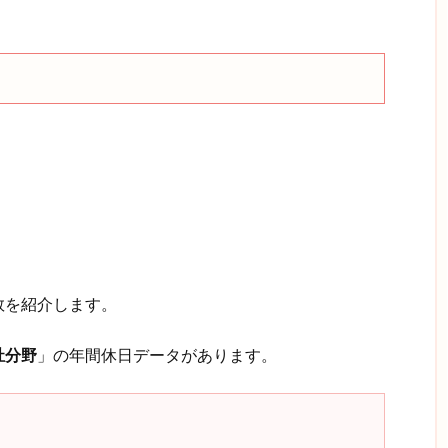
。
数を紹介します。
祉分野
」の年間休日データがあります。