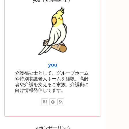
you（介護福祉士）
you
介護福祉士として、グループホーム
や特別養護老人ホームを経験。高齢
者や介護を支えるご家族、介護職に
向け情報発信してます。
スポンサーリンク