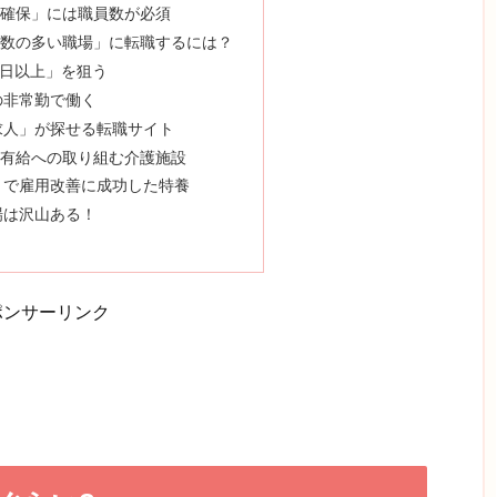
確保」には職員数が必須
数の多い職場」に転職するには？
0日以上」を狙う
の非常勤で働く
求人」が探せる転職サイト
有給への取り組む介護施設
」で雇用改善に成功した特養
場は沢山ある！
ポンサーリンク