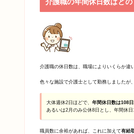
介護職の年間休日数はどの
介護職の休日数は、職場によりいくらか違
色々な施設で介護士として勤務しましたが
大体週休2日ほどで、
年間休日数は108
あるいは2月のみ公休8日とし、年間休日
職員数に余裕があれば、これに加えて
有給