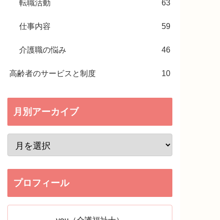
転職活動
63
仕事内容
59
介護職の悩み
46
高齢者のサービスと制度
10
月別アーカイブ
プロフィール