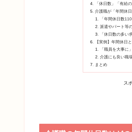
「休日数」「有給の
介護職が「年間休日
「年間休日数11
派遣やパート等
「休日数の多い
【実例】年間休日と
「職員を大事に
介護にも良い職
まとめ
ス