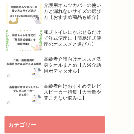
介護用オムツカバーの使い
方と漏れないサイズの選び
方【おすすめ商品も紹介】
和式トイレにかぶせるだけ
で洋式便座に【簡易洋式便
座のオススメと選び方】
高齢者介護向けオススメ洗
身タオルまとめ【入浴介助
用ボディタオル】
高齢者向けおすすめテレビ
スピーカー特集【大音量や
聞こえない悩みに】
カテゴリー