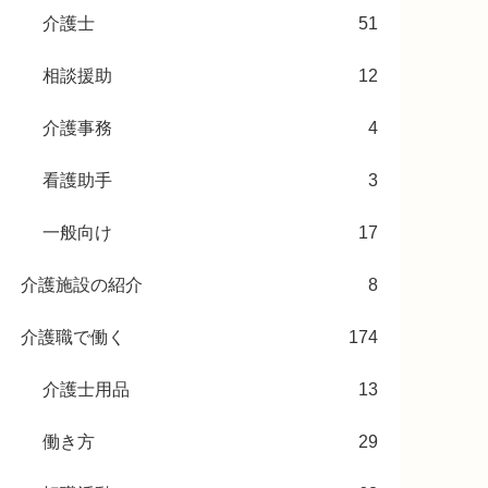
介護士
51
相談援助
12
介護事務
4
看護助手
3
一般向け
17
介護施設の紹介
8
介護職で働く
174
介護士用品
13
働き方
29