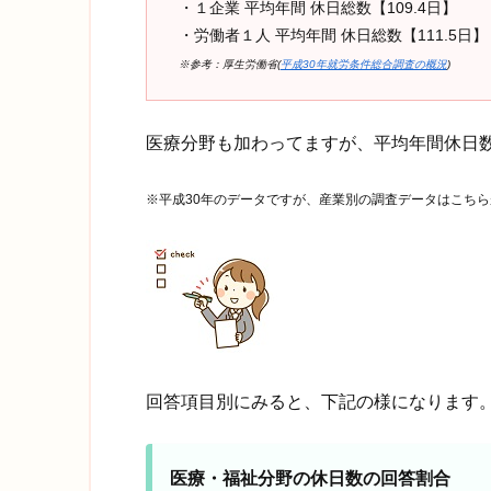
・１企業 平均年間 休日総数【109.4日】
・労働者１人 平均年間 休日総数【111.5日】
※参考：厚生労働省(
平成30年就労条件総合調査の概況
)
医療分野も加わってますが、平均年間休日
※平成30年のデータですが、産業別の調査データはこち
回答項目別にみると、下記の様になります
医療・福祉分野の休日数の回答割合