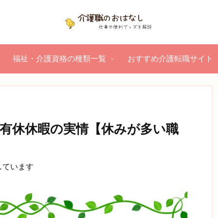
福祉・介護資格の種類一覧
おすすめ介護転職サイト
み
有休休暇の実情【休みが多い職
しています