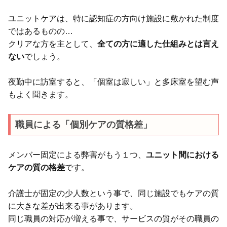
ユニットケアは、特に認知症の方向け施設に敷かれた制度
ではあるものの…
クリアな方を主として、
全ての方に適した仕組みとは言え
ない
でしょう。
夜勤中に訪室すると、「個室は寂しい」と多床室を望む声
もよく聞きます。
職員による「個別ケアの質格差」
メンバー固定による弊害がもう１つ、
ユニット間における
ケアの質の格差
です。
介護士が固定の少人数という事で、同じ施設でもケアの質
に大きな差が出来る事があります。
同じ職員の対応が増える事で、サービスの質がその職員の