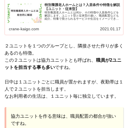
特別養護老人ホームとは？入居条件や特徴を解説
【ユニット・従来型】
特別養護老人ホームとは何か、その特徴や入居条件などを
解説します。ユニット型と従来型の違い、職員配置なども
紹介。特養で受けられるサービスや生活をイメージできる
よう情報をお伝えします。
crane-kaigo.com
2021.01.17
２ユニットを１つのグループとし、隣接させた作りが多く
あるのも特徴。
この２ユニットは協力ユニットとも呼ばれ、
職員が2ユニ
ットを担当する事も多い
ですね。
日中は１ユニットごとに職員が置かれますが、夜勤帯は１
人で２ユニットを担当します。
なお利用者の生活は、１ユニット毎に独立しています。
協力ユニットを作る意味は、職員配置の都合が強い
ですね。