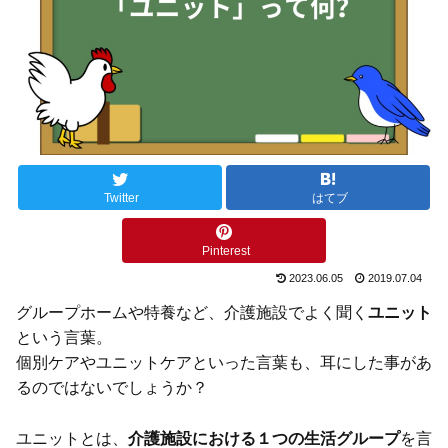
Twitter
はてブ
Pinterest
2023.06.05
2019.07.04
グループホームや特養など、介護施設でよく聞く
ユニット
という言葉。
個別ケアやユニットケアといった言葉も、耳にした事があ
るのではないでしょうか？
ユニットとは、
介護施設における１つの生活グループ
を言