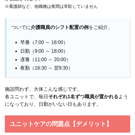
※看護師など、他職種は夜間は常駐していません
ついでに
介護職員のシフト配置の例
をご紹介。
早番（7:00 ～ 16:00）
日勤（9:00 ～ 18:00）
遅番（11:00 ～ 20:00）
夜勤（16:30 ～ 翌9:30）
施設問わず、大体こんな感じです。
各ユニットで、毎日
それぞれ1名ずつ職員が置かれる
よう
になっており、日勤がいない日もあります。
ユニットケアの問題点【デメリット】