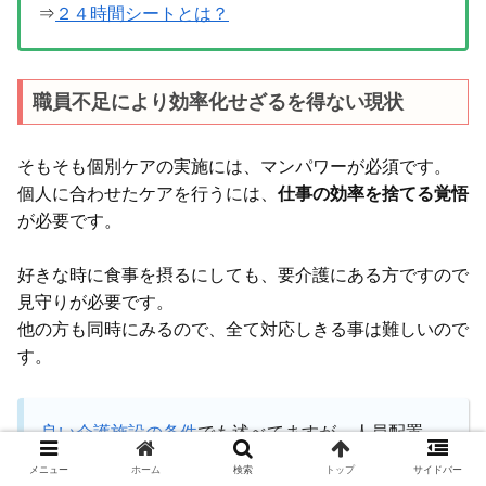
⇒
２４時間シートとは？
職員不足により効率化せざるを得ない現状
そもそも個別ケアの実施には、マンパワーが必須です。
個人に合わせたケアを行うには、
仕事の効率を捨てる覚悟
が必要です。
好きな時に食事を摂るにしても、要介護にある方ですので
見守りが必要です。
他の方も同時にみるので、全て対応しきる事は難しいので
す。
良い介護施設の条件
でも述べてますが、人員配置
「３：１」は十分とは言えません。
メニュー
ホーム
検索
トップ
サイドバー