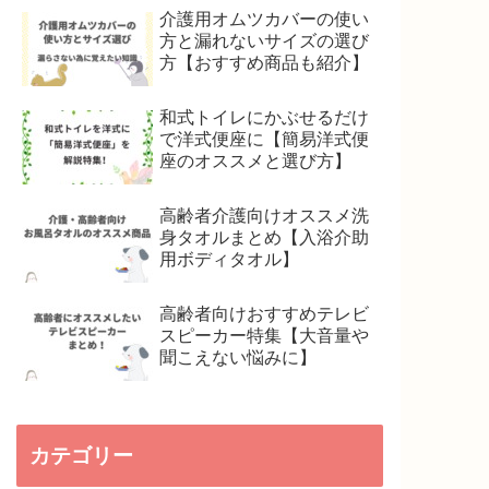
介護用オムツカバーの使い
方と漏れないサイズの選び
方【おすすめ商品も紹介】
和式トイレにかぶせるだけ
で洋式便座に【簡易洋式便
座のオススメと選び方】
高齢者介護向けオススメ洗
身タオルまとめ【入浴介助
用ボディタオル】
高齢者向けおすすめテレビ
スピーカー特集【大音量や
聞こえない悩みに】
カテゴリー