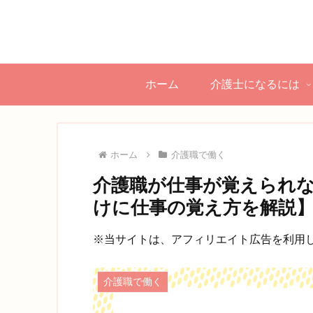
ホーム
介護士になるには
ホーム
介護職で働く
介護職が仕事が覚えられ
けに仕事の覚え方を解説
※当サイトは、アフィリエイト広告を利用
介護職で働く