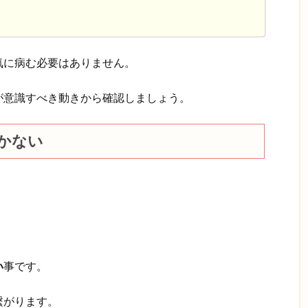
気に病む必要はありません。
が意識すべき動きから確認しましょう。
かない
い
事です。
繋がります。