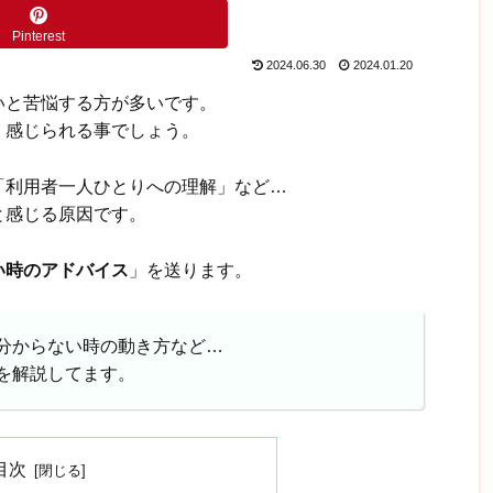
Pinterest
2024.06.30
2024.01.20
いと苦悩する方が多いです。
く感じられる事でしょう。
「利用者一人ひとりへの理解」など…
と感じる原因です。
い時のアドバイス
」を送ります。
分からない時の動き方など…
を解説してます。
目次