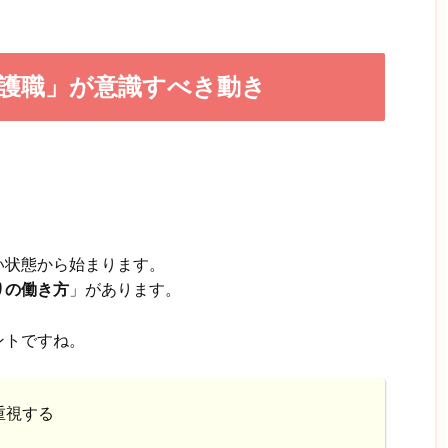
護職」が意識すべき動き
い状態から始まります。
りの働き方
」があります。
ントですね。
重視する