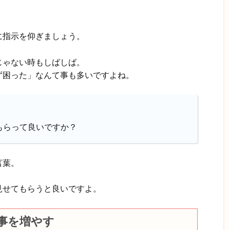
に指示を仰ぎましょう。
じゃない時もしばしば。
ず困った」なんて事も多いですよね。
もらって良いですか？
言葉。
見せてもらうと良いですよ。
事を増やす