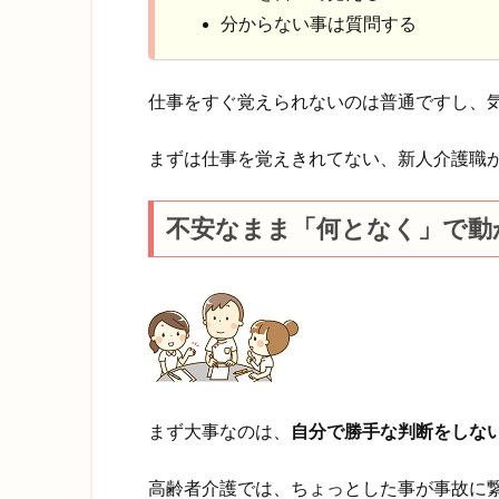
分からない事は質問する
仕事をすぐ覚えられないのは普通ですし、
まずは仕事を覚えきれてない、新人介護職
不安なまま「何となく」で動
まず大事なのは、
自分で勝手な判断をしな
高齢者介護では、ちょっとした事が事故に