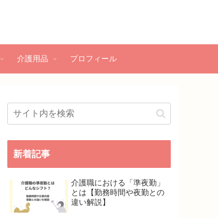
介護用品
プロフィール
新着記事
介護職における「準夜勤」
とは【勤務時間や夜勤との
違い解説】