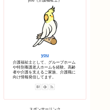
you（介護福祉士）
you
介護福祉士として、グループホーム
や特別養護老人ホームを経験。高齢
者や介護を支えるご家族、介護職に
向け情報発信してます。
スポンサーリンク