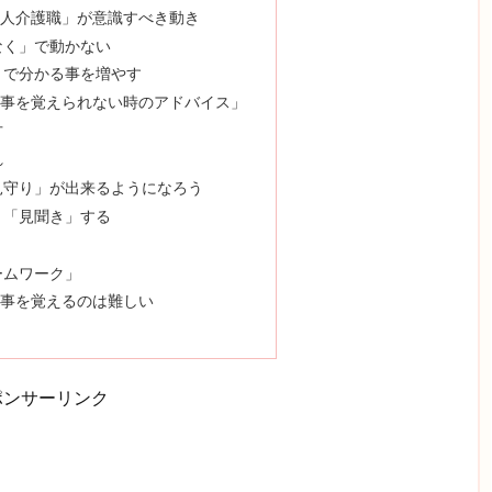
人介護職」が意識すべき動き
なく」で動かない
」で分かる事を増やす
事を覚えられない時のアドバイス」
方
れ
見守り」が出来るようになろう
」「見聞き」する
ームワーク」
事を覚えるのは難しい
ポンサーリンク