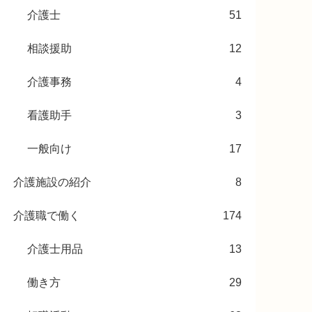
介護士
51
相談援助
12
介護事務
4
看護助手
3
一般向け
17
介護施設の紹介
8
介護職で働く
174
介護士用品
13
働き方
29