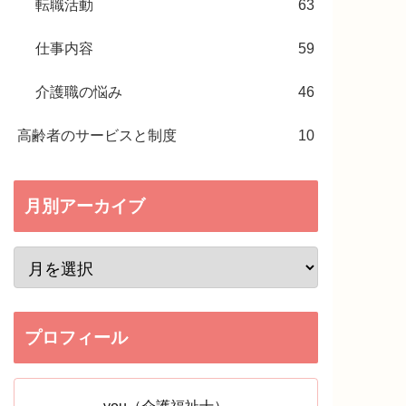
転職活動
63
仕事内容
59
介護職の悩み
46
高齢者のサービスと制度
10
月別アーカイブ
プロフィール