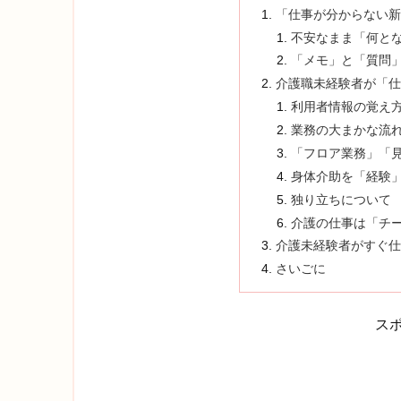
「仕事が分からない新
不安なまま「何と
「メモ」と「質問
介護職未経験者が「仕
利用者情報の覚え
業務の大まかな流
「フロア業務」「
身体介助を「経験
独り立ちについて
介護の仕事は「チ
介護未経験者がすぐ仕
さいごに
ス