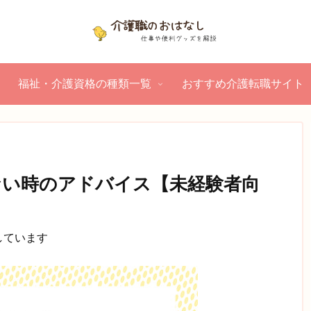
福祉・介護資格の種類一覧
おすすめ介護転職サイト
ない時のアドバイス【未経験者向
】
しています