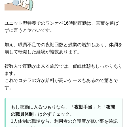
ユニット型特養でのワンオペ16時間夜勤は、言葉を選ば
ずに言うとヤバいです。
加え、職員不足での夜勤回数と残業の増加もあり、体調を
崩して転職した経験が複数あります。
複数人で夜勤が出来る施設では、仮眠休憩もしっかりあり
ます。
これでコチラの方が給料が高いケースもあるので驚きで
す。
もし夜勤に入るつもりなら、「
夜勤手当
」と「
夜間
の職員体制
」は必ずチェック。
1人体制の職場なら、利用者の介護度が低い事を確認