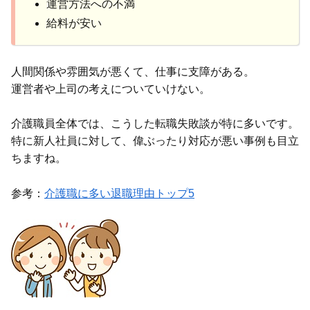
運営方法への不満
給料が安い
人間関係や雰囲気が悪くて、仕事に支障がある。
運営者や上司の考えについていけない。
介護職員全体では、こうした転職失敗談が特に多いです。
特に新人社員に対して、偉ぶったり対応が悪い事例も目立
ちますね。
参考：
介護職に多い退職理由トップ5