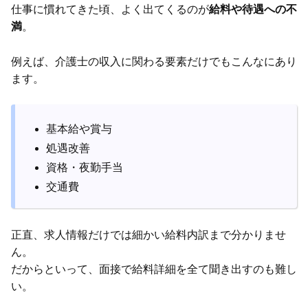
仕事に慣れてきた頃、よく出てくるのが
給料や待遇への不
満
。
例えば、介護士の収入に関わる要素だけでもこんなにあり
ます。
基本給や賞与
処遇改善
資格・夜勤手当
交通費
正直、求人情報だけでは細かい給料内訳まで分かりませ
ん。
だからといって、面接で給料詳細を全て聞き出すのも難し
い。