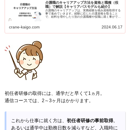
介護職のキャリアアップ方法を資格と職種（役
職）で解説【キャリアパスモデルも紹介】
介護職のキャリアアップは、実務経験を積み資格取得する
事で進めていきます。経験に応じた介護資格を取ること
で、給料を増やしたり別の介護職種や役職に就く事ができ
ます。当記事では介護職のキャッリアップ方法を介護資格
を中心に解説、未経験からのキャリアパスモデルもあわ
crane-kaigo.com
2024.06.17
せ、介護職のキャリアプランを紹介します。
初任者研修の取得には、通学だと早くて1ヵ月。
通信コースでは、2～3ヶ月はかかります。
これから仕事に就く方は、
初任者研修の事前取得
。
あるいは通学中は勤務日数を減らすなど、入職時に