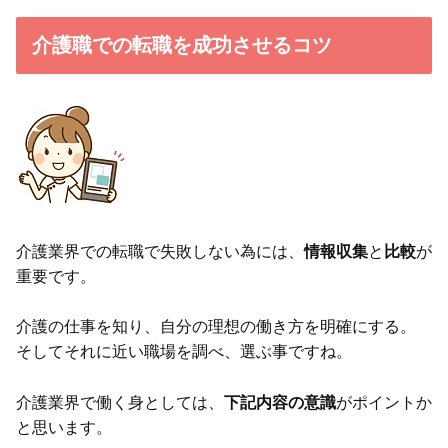
介護職での転職を成功させるコツ
介護業界での転職で失敗しない為には、
情報収集
と
比較
が
重要です。
介護の仕事を知り、自分の理想の働き方を明確にする。
そしてそれに近い職場を調べ、選ぶ事ですね。
介護業界で働く身としては、
下記内容の意識
がポイントか
と思います。