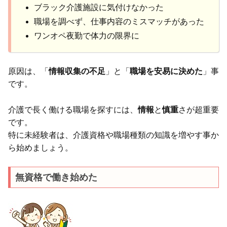
ブラック介護施設に気付けなかった
職場を調べず、仕事内容のミスマッチがあった
ワンオペ夜勤で体力の限界に
原因は、「
情報収集の不足
」と「
職場を安易に決めた
」事
です。
介護で長く働ける職場を探すには、
情報
と
慎重
さが超重要
です。
特に未経験者は、介護資格や職場種類の知識を増やす事か
ら始めましょう。
無資格で働き始めた