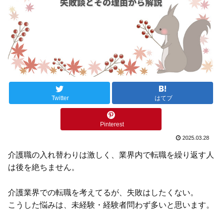
Twitter
はてブ
Pinterest
2025.03.28
介護職の入れ替わりは激しく、業界内で転職を繰り返す人
は後を絶ちません。
介護業界での転職を考えてるが、失敗はしたくない。
こうした悩みは、未経験・経験者問わず多いと思います。