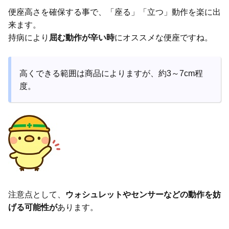
便座高さを確保する事で、「座る」「立つ」動作を楽に出
来ます。
持病により
屈む動作が辛い時
にオススメな便座ですね。
高くできる範囲は商品によりますが、約3～7cm程
度。
注意点として、
ウォシュレットやセンサーなどの動作を妨
げる可能性が
あります。