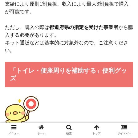
支給により原則1割負担、収入により最大3割負担で購入
が可能です。
ただし、購入の際は
都道府県の指定を受けた事業者
から購
入する必要があります。
ネット通販などは基本的に対象外なので、ご注意くださ
い。
「トイレ・便座周りを補助する」便利グッ
ズ
メニュー
ホーム
検索
トップ
サイドバー