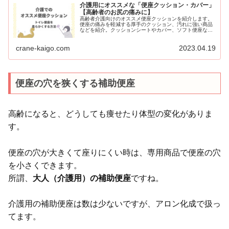
介護用にオススメな「便座クッション・カバー」
【高齢者のお尻の痛みに】
高齢者介護向けのオススメ便座クッションを紹介します。
便座の痛みを軽減する厚手のクッション、汚れに強い商品
などを紹介。クッションシートやカバー、ソフト便座など
便座の硬さを解消し、柔らかい座り心地にできる商品や方
法を解説します。
crane-kaigo.com
2023.04.19
便座の穴を狭くする補助便座
高齢になると、どうしても痩せたり体型の変化がありま
す。
便座の穴が大きくて座りにくい時は、専用商品で便座の穴
を小さくできます。
所謂、
大人（介護用）の補助便座
ですね。
介護用の補助便座は数は少ないですが、アロン化成で扱っ
てます。