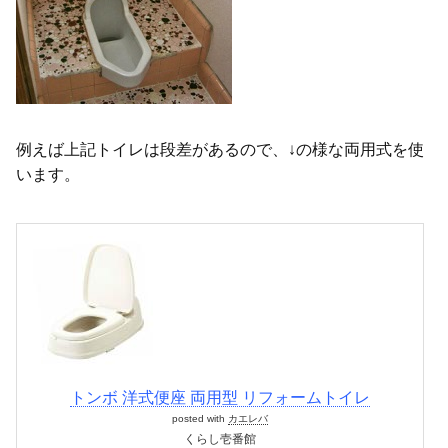
例えば上記トイレは段差があるので、↓の様な両用式を使
います。
トンボ 洋式便座 両用型 リフォームトイレ
posted with
カエレバ
くらし壱番館