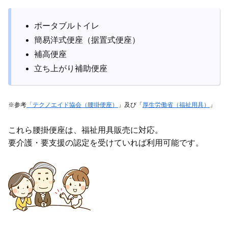
ポータブルトイレ
簡易洋式便座（据置式便座）
補高便座
立ち上がり補助便座
※参考
「テクノエイド協会（腰掛便座）
」及び「
厚生労働省（福祉用具）
」
これら腰掛便座は、福祉用具販売に対応。
要介護・要支援の認定を受けていれば利用可能です。