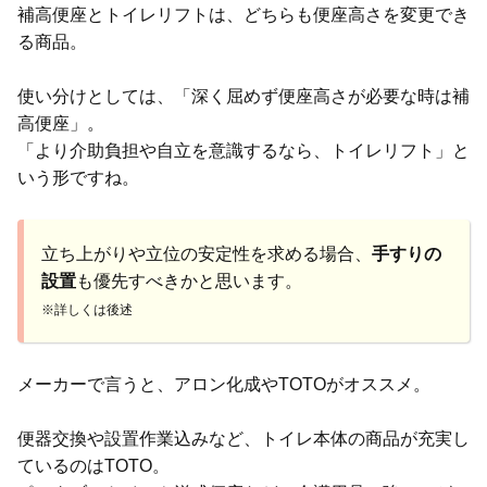
補高便座とトイレリフトは、どちらも便座高さを変更でき
る商品。
使い分けとしては、「深く屈めず便座高さが必要な時は補
高便座」。
「より介助負担や自立を意識するなら、トイレリフト」と
いう形ですね。
立ち上がりや立位の安定性を求める場合、
手すりの
設置
も優先すべきかと思います。
※詳しくは後述
メーカーで言うと、アロン化成やTOTOがオススメ。
便器交換や設置作業込みなど、トイレ本体の商品が充実し
ているのはTOTO。