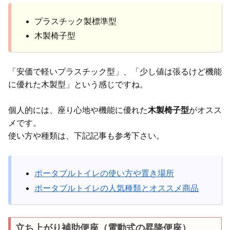
プラスチック製標準型
木製椅子型
「安価で軽いプラスチック型」、「少し値は張るけど機能
に優れた木製型」という感じですね。
個人的には、座り心地や機能に優れた
木製椅子型
がオスス
メです。
使い方や種類は、下記記事も参考下さい。
ポータブルトイレの使い方や置き場所
ポータブルトイレの人気種類とオススメ商品
立ち上がり補助便座（電動式の昇降便座）