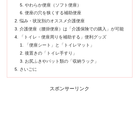
やわらか便座（ソフト便座）
便座の穴を狭くする補助便座
悩み・状況別のオススメ介護便座
介護便座（腰掛便座）は「介護保険での購入」が可能
「トイレ・便座周りを補助する」便利グッズ
「便座シート」と「トイレマット」
後置きの「トイレ手すり」
お尻ふきやパット類の「収納ラック」
さいごに
スポンサーリンク