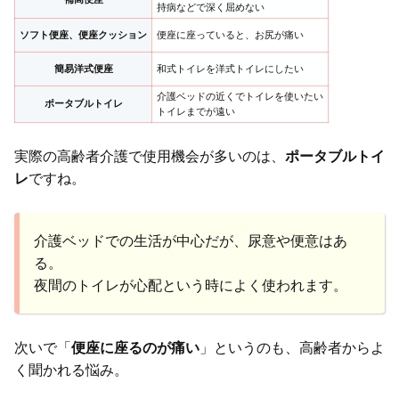
持病などで深く屈めない
ソフト便座、便座クッション
便座に座っていると、お尻が痛い
簡易洋式便座
和式トイレを洋式トイレにしたい
介護ベッドの近くでトイレを使いたい
ポータブルトイレ
トイレまでが遠い
実際の高齢者介護で使用機会が多いのは、
ポータブルトイ
レ
ですね。
介護ベッドでの生活が中心だが、尿意や便意はあ
る。
夜間のトイレが心配という時によく使われます。
次いで「
便座に座るのが痛い
」というのも、高齢者からよ
く聞かれる悩み。