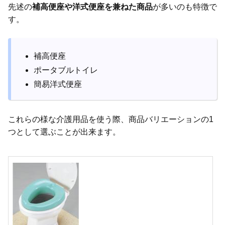
先述の
補高便座や洋式便座を兼ねた商品
が多いのも特徴で
す。
補高便座
ポータブルトイレ
簡易洋式便座
これらの様な介護用品を使う際、商品バリエーションの1
つとして選ぶことが出来ます。