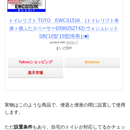
トイレリフト TOTO EWCS151K (トイレリフト本
体＋便ふたスペーサーD59025ZT42) ウォシュレット
SB(’10型’15型)等用 [♪■]
posted with
カエレバ
まいどDIY
Yahooショッピング
Amazon
楽天市場
実物はこのような商品で、便器と便座の間に設置して使用
します。
ただ
設置条件
もあり、自宅のトイレが対応してるかチェッ