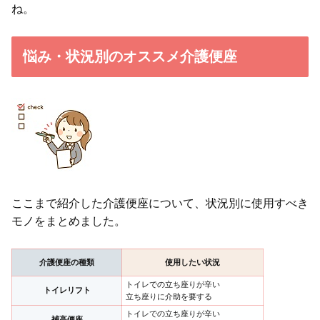
ね。
悩み・状況別のオススメ介護便座
ここまで紹介した介護便座について、状況別に使用すべき
モノをまとめました。
介護便座の種類
使用したい状況
トイレでの立ち座りが辛い
トイレリフト
立ち座りに介助を要する
トイレでの立ち座りが辛い
補高便座