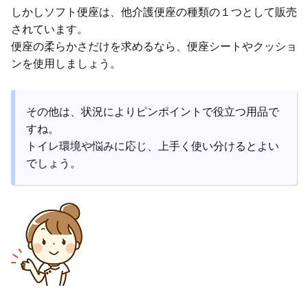
しかしソフト便座は、他介護便座の種類の１つとして販売
されています。
便座の柔らかさだけを求めるなら、便座シートやクッショ
ンを使用しましょう。
その他は、状況によりピンポイントで役立つ用品で
すね。
トイレ環境や悩みに応じ、上手く使い分けるとよい
でしょう。