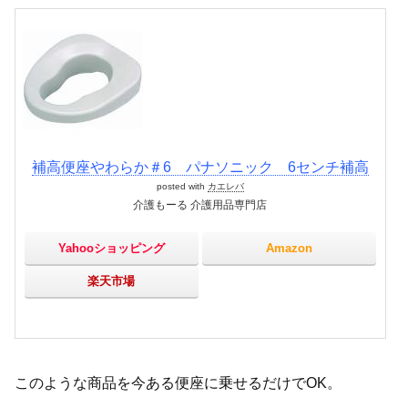
補高便座やわらか＃6 パナソニック 6センチ補高
posted with
カエレバ
介護もーる 介護用品専門店
Yahooショッピング
Amazon
楽天市場
このような商品を今ある便座に乗せるだけでOK。