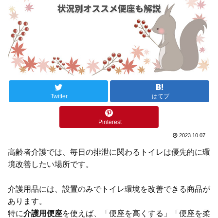
Twitter
はてブ
Pinterest
2023.10.07
高齢者介護では、毎日の排泄に関わるトイレは優先的に環
境改善したい場所です。
介護用品には、設置のみでトイレ環境を改善できる商品が
あります。
特に
介護用便座
を使えば、「便座を高くする」「便座を柔