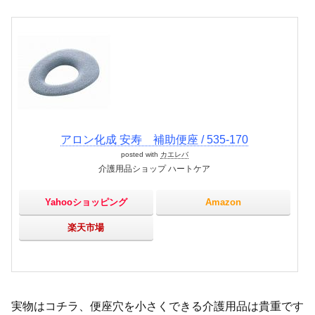
アロン化成 安寿 補助便座 / 535-170
posted with
カエレバ
介護用品ショップ ハートケア
Yahooショッピング
Amazon
楽天市場
実物はコチラ、便座穴を小さくできる介護用品は貴重です