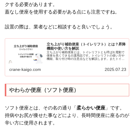
クする必要があります。
蓋なし便座を使用する必要がある点にも注意ですね。
設置の際は、業者などに相談すると良いでしょう。
立ち上がり補助便座（トイレリフト）とは？昇降
機能や使い方を解説
立ち上がり補助便座とは、トイレリフトとも呼ばれ電動で
便座を高くできる介護用品です。トイレリフトの使い方や
機能、取り付け時の注意点などを解説します。またトイレ
リフトは、腰掛便座として介護保険での購入に対応してま
す。設置事例から費用についてもご紹介します。
crane-kaigo.com
2025.07.23
やわらか便座（ソフト便座）
ソフト便座とは、その名の通り「
柔らかい便座
」です。
持病やお尻が痩せた事などにより、長時間便座に座るのが
辛い方に使用されます。